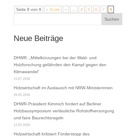
Seite 8 von 8
« Erste
«
...
4
5
6
7
8
Suchen
Neue Beiträge
DHWR: „Mittelkürzungen bei der Wald- und
Holzforschung gefährden den Kampf gegen den
Klimawandel“
15.07.2026
Holzwirtschaft im Austausch mit NRW-Ministerinnen
20.05.2026
DHWR-Präsident Kimmich fordert auf Berliner
Holzbausymposium verlässliche Rohstoffversorgung
und faire Baurechtsregeln
12.05.2026
Holzwirtschaft kritisiert Förderstopp des