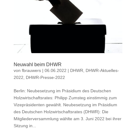
Neuwahl beim DHWR
von
fbrauwers
|
06.06.2022
|
DHWR
,
DHWR-Aktuelles-
2022
,
DHWR-Presse-2022
Berlin: Neubesetzung im Präsidium des Deutschen
Holzwirtschaftsrates: Philipp Zumsteg einstimmig zum
Vizepräsidenten gewählt. Neubesetzung im Präsidium
des Deutschen Holzwirtschaftsrates (DHWR): Die
Mitgliederversammlung wählte am 3. Juni 2022 bei ihrer
Sitzung in...