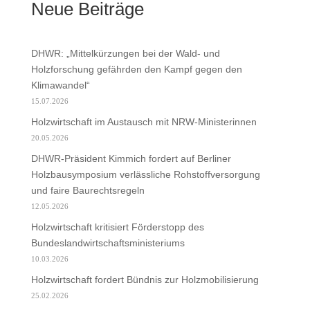
Neue Beiträge
DHWR: „Mittelkürzungen bei der Wald- und
Holzforschung gefährden den Kampf gegen den
Klimawandel“
15.07.2026
Holzwirtschaft im Austausch mit NRW-Ministerinnen
20.05.2026
DHWR-Präsident Kimmich fordert auf Berliner
Holzbausymposium verlässliche Rohstoffversorgung
und faire Baurechtsregeln
12.05.2026
Holzwirtschaft kritisiert Förderstopp des
Bundeslandwirtschaftsministeriums
10.03.2026
Holzwirtschaft fordert Bündnis zur Holzmobilisierung
25.02.2026