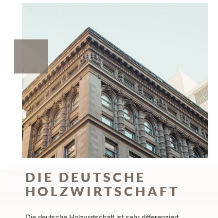
DIE DEUTSCHE
HOLZWIRTSCHAFT
Die deutsche Holzwirtschaft ist sehr differenziert,