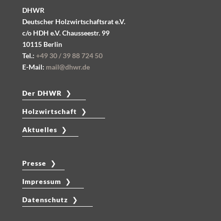
DHWR
Deutscher Holzwirtschaftsrat e.V.
c/o HDH e.V.
Chausseestr. 99
10115 Berlin
Tel.:
+49 30 / 39 88 724 50
E-Mail:
mail@dhwr.de
Der DHWR ❯
Holzwirtschaft ❯
Aktuelles ❯
Presse ❯
Impressum ❯
Datenschutz ❯