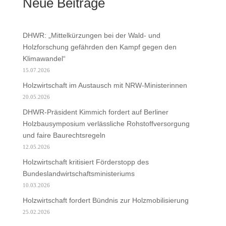
Neue Beiträge
DHWR: „Mittelkürzungen bei der Wald- und
Holzforschung gefährden den Kampf gegen den
Klimawandel“
15.07.2026
Holzwirtschaft im Austausch mit NRW-Ministerinnen
20.05.2026
DHWR-Präsident Kimmich fordert auf Berliner
Holzbausymposium verlässliche Rohstoffversorgung
und faire Baurechtsregeln
12.05.2026
Holzwirtschaft kritisiert Förderstopp des
Bundeslandwirtschaftsministeriums
10.03.2026
Holzwirtschaft fordert Bündnis zur Holzmobilisierung
25.02.2026