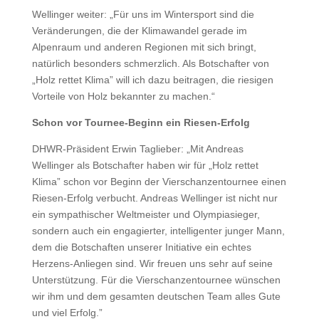
Wellinger weiter: „Für uns im Wintersport sind die
Veränderungen, die der Klimawandel gerade im
Alpenraum und anderen Regionen mit sich bringt,
natürlich besonders schmerzlich. Als Botschafter von
„Holz rettet Klima” will ich dazu beitragen, die riesigen
Vorteile von Holz bekannter zu machen.“
Schon vor Tournee-Beginn ein Riesen-Erfolg
DHWR-Präsident Erwin Taglieber: „Mit Andreas
Wellinger als Botschafter haben wir für „Holz rettet
Klima” schon vor Beginn der Vierschanzentournee einen
Riesen-Erfolg verbucht. Andreas Wellinger ist nicht nur
ein sympathischer Weltmeister und Olympiasieger,
sondern auch ein engagierter, intelligenter junger Mann,
dem die Botschaften unserer Initiative ein echtes
Herzens-Anliegen sind. Wir freuen uns sehr auf seine
Unterstützung. Für die Vierschanzentournee wünschen
wir ihm und dem gesamten deutschen Team alles Gute
und viel Erfolg.”