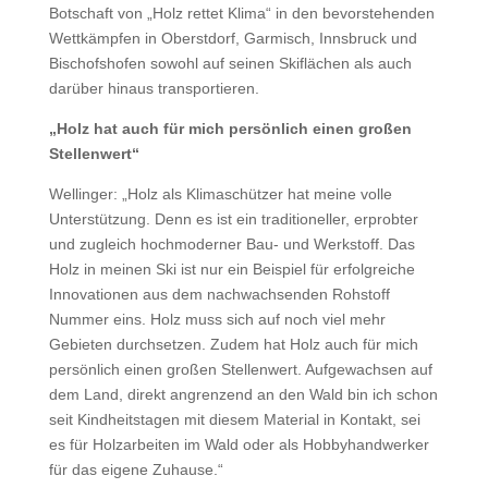
Botschaft von „Holz rettet Klima“ in den bevorstehenden
Wettkämpfen in Oberstdorf, Garmisch, Innsbruck und
Bischofshofen sowohl auf seinen Skiflächen als auch
darüber hinaus transportieren.
„Holz hat auch für mich persönlich einen großen
Stellenwert“
Wellinger: „Holz als Klimaschützer hat meine volle
Unterstützung. Denn es ist ein traditioneller, erprobter
und zugleich hochmoderner Bau- und Werkstoff. Das
Holz in meinen Ski ist nur ein Beispiel für erfolgreiche
Innovationen aus dem nachwachsenden Rohstoff
Nummer eins. Holz muss sich auf noch viel mehr
Gebieten durchsetzen. Zudem hat Holz auch für mich
persönlich einen großen Stellenwert. Aufgewachsen auf
dem Land, direkt angrenzend an den Wald bin ich schon
seit Kindheitstagen mit diesem Material in Kontakt, sei
es für Holzarbeiten im Wald oder als Hobbyhandwerker
für das eigene Zuhause.“