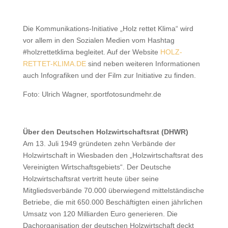
Die Kommunikations-Initiative „Holz rettet Klima“ wird
vor allem in den Sozialen Medien vom Hashtag
#holzrettetklima begleitet. Auf der Website
HOLZ-
RETTET-KLIMA.DE
sind neben weiteren Informationen
auch Infografiken und der Film zur Initiative zu finden.
Foto: Ulrich Wagner, sportfotosundmehr.de
Über den Deutschen Holzwirtschaftsrat (DHWR)
Am 13. Juli 1949 gründeten zehn Verbände der
Holzwirtschaft in Wiesbaden den „Holzwirtschaftsrat des
Vereinigten Wirtschaftsgebiets“. Der Deutsche
Holzwirtschaftsrat vertritt heute über seine
Mitgliedsverbände 70.000 überwiegend mittelständische
Betriebe, die mit 650.000 Beschäftigten einen jährlichen
Umsatz von 120 Milliarden Euro generieren. Die
Dachorganisation der deutschen Holzwirtschaft deckt