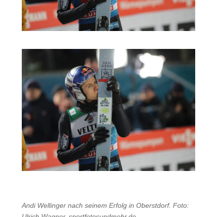
Andi Wellinger nach seinem Erfolg in Oberstdorf. Foto:
Ulrich Wagner, sportfotosundmehr.de