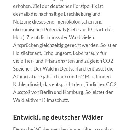
erhöhen. Ziel der deutschen Forstpolitik ist
deshalb die nachhaltige Erschließung und
Nutzung dieses enormen ökologischen und
ökonomischen Potenzials (siehe auch Charta für
Holz). Zusätzlich muss der Wald vielen
Ansprüchen gleichzeitig gerecht werden. So ist er
Holzlieferant, Erholungsort, Lebensraum für
viele Tier- und Pflanzenarten und zugleich CO2
Speicher. Der Wald in Deutschland entlastet die
Athmosphäre jährlich um rund 52 Mio. Tonnen
Kohlendioxid, das entspricht dem jährlichen CO2
Ausstoß von Berlin und Hamburg. So leistet der
Wald aktiven Klimaschutz.
Entwicklung deutscher Wälder
Deutsche Wälder werden immer älter, so nahm