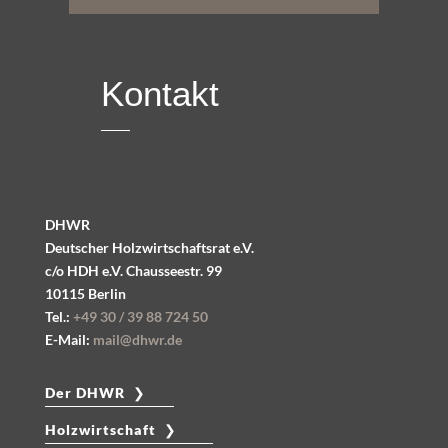
Kontakt
DHWR
Deutscher Holzwirtschaftsrat e.V.
c/o HDH e.V.
Chausseestr. 99
10115 Berlin
Tel.:
+49 30 / 39 88 724 50
E-Mail:
mail@dhwr.de
Der DHWR ❯
Holzwirtschaft ❯