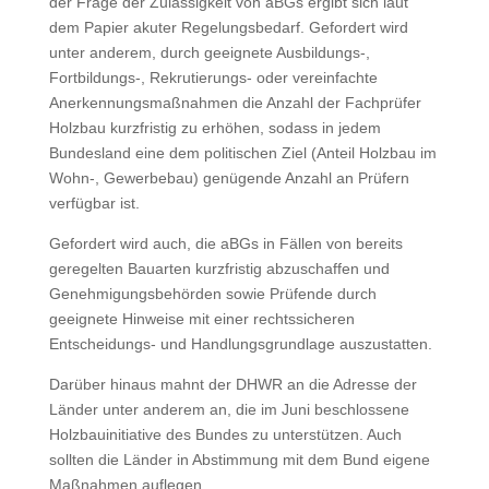
der Frage der Zulässigkeit von aBGs ergibt sich laut
dem Papier akuter Regelungsbedarf. Gefordert wird
unter anderem, durch geeignete Ausbildungs-,
Fortbildungs-, Rekrutierungs- oder vereinfachte
Anerkennungsmaßnahmen
die Anzahl der Fachprüfer
Holzbau kurzfristig zu erhöhen, sodass in jedem
Bundesland eine dem politischen Ziel (Anteil Holzbau im
Wohn-, Gewerbebau) genügende Anzahl an Prüfern
verfügbar ist.
Gefordert wird auch, die aBGs in Fällen von bereits
geregelten Bauarten kurzfristig abzuschaffen und
Genehmigungsbehörden sowie Prüfende durch
geeignete Hinweise mit einer rechtssicheren
Entscheidungs- und Handlungsgrundlage auszustatten.
Darüber hinaus mahnt der DHWR an die Adresse der
Länder unter anderem an, die im Juni beschlossene
Holzbauinitiative des Bundes zu unterstützen. Auch
sollten die Länder in Abstimmung mit dem Bund eigene
Maßnahmen auflegen.