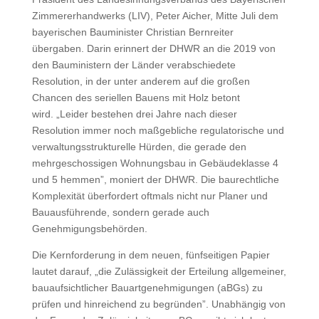
Zimmererhandwerks (LIV), Peter Aicher, Mitte Juli dem
bayerischen Bauminister Christian Bernreiter
übergaben. Darin erinnert der DHWR an die 2019 von
den Bauministern der Länder verabschiedete
Resolution, in der unter anderem auf die großen
Chancen des seriellen Bauens mit Holz betont
wird.
„Leider bestehen drei Jahre nach dieser
Resolution immer noch maßgebliche regulatorische und
verwaltungsstrukturelle Hürden, die gerade den
mehrgeschossigen Wohnungsbau in Gebäudeklasse 4
und 5 hemmen”, moniert der DHWR. Die baurechtliche
Komplexität überfordert oftmals nicht nur Planer und
Bauausführende, sondern gerade
auch
Genehmigungsbehörden.
Die Kernforderung in dem neuen, fünfseitigen Papier
lautet darauf, „die Zulässigkeit der Erteilung allgemeiner,
bauaufsichtlicher Bauartgenehmigungen (aBGs) zu
prüfen und hinreichend zu begründen”. Unabhängig von