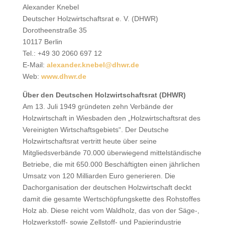
Alexander Knebel
Deutscher Holzwirtschaftsrat e. V. (DHWR)
Dorotheenstraße 35
10117 Berlin
Tel.: +49 30 2060 697 12
E-Mail:
alexander.knebel@dhwr.de
Web:
www.dhwr.de
Über den Deutschen Holzwirtschaftsrat (DHWR)
Am 13. Juli 1949 gründeten zehn Verbände der
Holzwirtschaft in Wiesbaden den „Holzwirtschaftsrat des
Vereinigten Wirtschaftsgebiets“. Der Deutsche
Holzwirtschaftsrat vertritt heute über seine
Mitgliedsverbände 70.000 überwiegend mittelständische
Betriebe, die mit 650.000 Beschäftigten einen jährlichen
Umsatz von 120 Milliarden Euro generieren. Die
Dachorganisation der deutschen Holzwirtschaft deckt
damit die gesamte Wertschöpfungskette des Rohstoffes
Holz ab. Diese reicht vom Waldholz, das von der Säge-,
Holzwerkstoff- sowie Zellstoff- und Papierindustrie