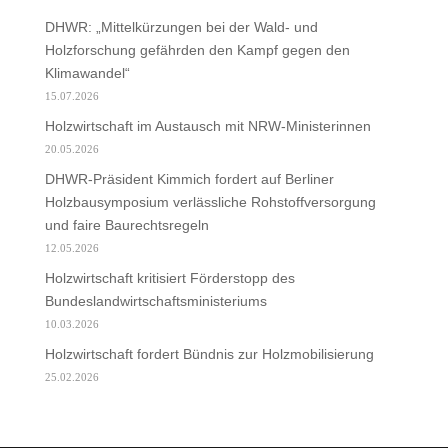
DHWR: „Mittelkürzungen bei der Wald- und
Holzforschung gefährden den Kampf gegen den
Klimawandel“
15.07.2026
Holzwirtschaft im Austausch mit NRW-Ministerinnen
20.05.2026
DHWR-Präsident Kimmich fordert auf Berliner
Holzbausymposium verlässliche Rohstoffversorgung
und faire Baurechtsregeln
12.05.2026
Holzwirtschaft kritisiert Förderstopp des
Bundeslandwirtschaftsministeriums
10.03.2026
Holzwirtschaft fordert Bündnis zur Holzmobilisierung
25.02.2026