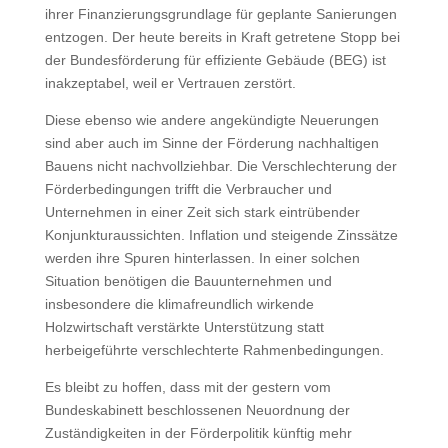
ihrer Finanzierungsgrundlage für geplante Sanierungen
entzogen. Der heute bereits in Kraft getretene Stopp bei
der Bundesförderung für effiziente Gebäude (BEG) ist
inakzeptabel, weil er Vertrauen zerstört.
Diese ebenso wie andere angekündigte Neuerungen
sind aber auch im Sinne der Förderung nachhaltigen
Bauens nicht nachvollziehbar. Die Verschlechterung der
Förderbedingungen trifft die Verbraucher und
Unternehmen in einer Zeit sich stark eintrübender
Konjunkturaussichten. Inflation und steigende Zinssätze
werden ihre Spuren hinterlassen. In einer solchen
Situation benötigen die Bauunternehmen und
insbesondere die klimafreundlich wirkende
Holzwirtschaft verstärkte Unterstützung statt
herbeigeführte verschlechterte Rahmenbedingungen.
Es bleibt zu hoffen, dass mit der gestern vom
Bundeskabinett beschlossenen Neuordnung der
Zuständigkeiten in der Förderpolitik künftig mehr