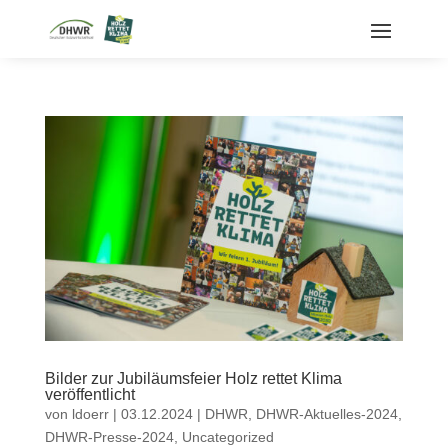
Bilder zur Jubiläumsfeier Holz rettet Klima
veröffentlicht
von
ldoerr
|
03.12.2024
|
DHWR
,
DHWR-Aktuelles-2024
,
DHWR-Presse-2024
,
Uncategorized