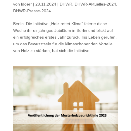
von
ldoerr
|
29.11.2024
|
DHWR
,
DHWR-Aktuelles-2024
,
DHWR-Presse-2024
Berlin. Die Initiative „Holz rettet Klima“ feierte diese
Woche ihr einjähriges Jubiläum in Berlin und blickt auf
ein erfolgreiches erstes Jahr zurück. Ins Leben gerufen,
um das Bewusstsein für die klimaschonenden Vorteile
von Holz zu stärken, hat sich die Initiative...