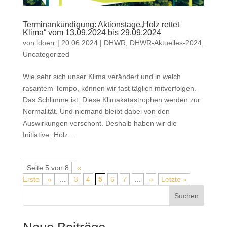
Terminankündigung: Aktionstage„Holz rettet
Klima“ vom 13.09.2024 bis 29.09.2024
von
ldoerr
|
20.06.2024
|
DHWR
,
DHWR-Aktuelles-2024
,
Uncategorized
Wie sehr sich unser Klima verändert und in welch
rasantem Tempo, können wir fast täglich mitverfolgen.
Das Schlimme ist: Diese Klimakatastrophen werden zur
Normalität. Und niemand bleibt dabei von den
Auswirkungen verschont. Deshalb haben wir die
Initiative „Holz...
Seite 5 von 8
«
Erste
«
...
3
4
5
6
7
...
»
Letzte »
Suchen