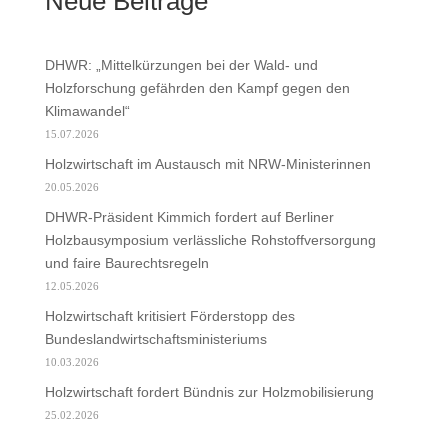
Neue Beiträge
DHWR: „Mittelkürzungen bei der Wald- und
Holzforschung gefährden den Kampf gegen den
Klimawandel“
15.07.2026
Holzwirtschaft im Austausch mit NRW-Ministerinnen
20.05.2026
DHWR-Präsident Kimmich fordert auf Berliner
Holzbausymposium verlässliche Rohstoffversorgung
und faire Baurechtsregeln
12.05.2026
Holzwirtschaft kritisiert Förderstopp des
Bundeslandwirtschaftsministeriums
10.03.2026
Holzwirtschaft fordert Bündnis zur Holzmobilisierung
25.02.2026