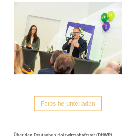
Fotos herunterladen
Über den Deutschen Holzwirtschaftsrat (DHWR)