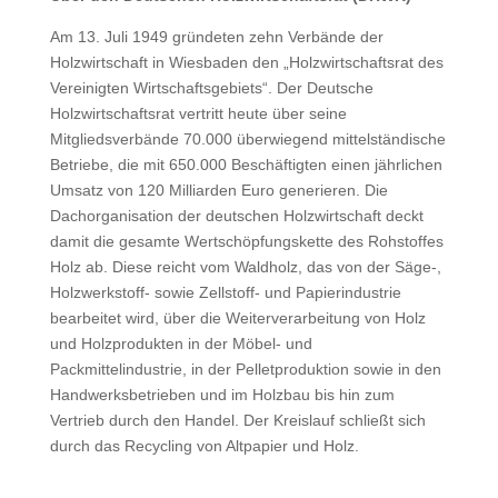
Am 13. Juli 1949 gründeten zehn Verbände der
Holzwirtschaft in Wiesbaden den „Holzwirtschaftsrat des
Vereinigten Wirtschaftsgebiets“. Der Deutsche
Holzwirtschaftsrat vertritt heute über seine
Mitgliedsverbände 70.000 überwiegend mittelständische
Betriebe, die mit 650.000 Beschäftigten einen jährlichen
Umsatz von 120 Milliarden Euro generieren. Die
Dachorganisation der deutschen Holzwirtschaft deckt
damit die gesamte Wertschöpfungskette des Rohstoffes
Holz ab. Diese reicht vom Waldholz, das von der Säge-,
Holzwerkstoff- sowie Zellstoff- und Papierindustrie
bearbeitet wird, über die Weiterverarbeitung von Holz
und Holzprodukten in der Möbel- und
Packmittelindustrie, in der Pelletproduktion sowie in den
Handwerksbetrieben und im Holzbau bis hin zum
Vertrieb durch den Handel. Der Kreislauf schließt sich
durch das Recycling von Altpapier und Holz.