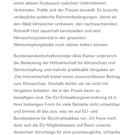
einen aktiven Austausch zwischen Unternehmen,
Verbänden, Politik und der Presse darstellt. Es braucht
verlässliche politische Rahmenbedingungen, damit wir
den Wald klimasicher umbauen, den nachwachsenden
Rohstoff Holz dauerhaft bereitstellen und sein
Klimaschutzpotenzial in der gesamten
Wertschöpfungskette noch stärker heben können.
Bundeslandwirtschaftsminister Alois Rainer unterstrich
die Bedeutung der Holzwirtschaft für Klimaschutz und
Wertschöpfung und mahnte praktikable Vorgaben an:
„Die Holzwirtschaft leistet einen unverzichtbaren Beitrag
zum Klimaschutz. Deshalb dürfen wir sie nicht mit
Vorgaben belasten, die in der Praxis kaum zu
bewältigen sind. Die EU-Entwaldungsverordnung ist in
ihrer bisherigen Form für viele Betriebe nicht umsetzbar
und bremst all das aus, was wir auf EU- und
Bundesebene für Bürokratieabbau tun. Ich freue mich,
dass sich die EU-Mitgliedstaaten auf Basis unseres
deutschen Vorschlags für eine praxistaugliche, schlanke