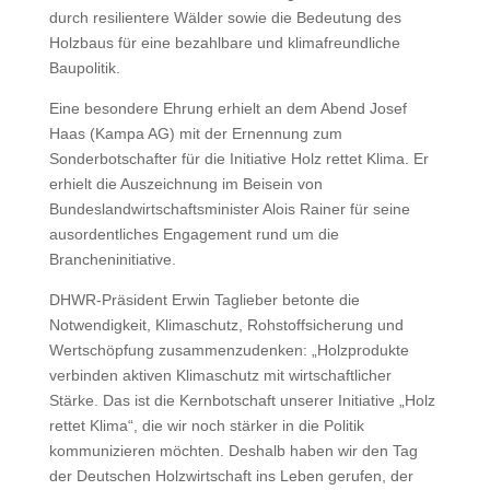
durch resilientere Wälder sowie die Bedeutung des
Holzbaus für eine bezahlbare und klimafreundliche
Baupolitik.
Eine besondere Ehrung erhielt an dem Abend Josef
Haas (Kampa AG) mit der Ernennung zum
Sonderbotschafter für die Initiative Holz rettet Klima. Er
erhielt die Auszeichnung im Beisein von
Bundeslandwirtschaftsminister Alois Rainer für seine
ausordentliches Engagement rund um die
Brancheninitiative.
DHWR-Präsident Erwin Taglieber betonte die
Notwendigkeit, Klimaschutz, Rohstoffsicherung und
Wertschöpfung zusammenzudenken: „Holzprodukte
verbinden aktiven Klimaschutz mit wirtschaftlicher
Stärke. Das ist die Kernbotschaft unserer Initiative „Holz
rettet Klima“, die wir noch stärker in die Politik
kommunizieren möchten. Deshalb haben wir den Tag
der Deutschen Holzwirtschaft ins Leben gerufen, der