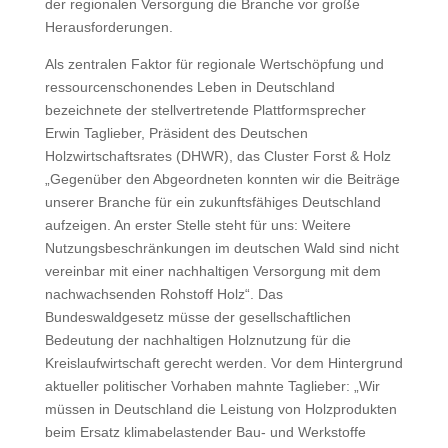
der regionalen Versorgung die Branche vor große
Herausforderungen.
Als zentralen Faktor für regionale Wertschöpfung und
ressourcenschonendes Leben in Deutschland
bezeichnete der stellvertretende Plattformsprecher
Erwin Taglieber, Präsident des Deutschen
Holzwirtschaftsrates (DHWR), das Cluster Forst & Holz
„Gegenüber den Abgeordneten konnten wir die Beiträge
unserer Branche für ein zukunftsfähiges Deutschland
aufzeigen. An erster Stelle steht für uns: Weitere
Nutzungsbeschränkungen im deutschen Wald sind nicht
vereinbar mit einer nachhaltigen Versorgung mit dem
nachwachsenden Rohstoff Holz“. Das
Bundeswaldgesetz müsse der gesellschaftlichen
Bedeutung der nachhaltigen Holznutzung für die
Kreislaufwirtschaft gerecht werden. Vor dem Hintergrund
aktueller politischer Vorhaben mahnte Taglieber: „Wir
müssen in Deutschland die Leistung von Holzprodukten
beim Ersatz klimabelastender Bau- und Werkstoffe