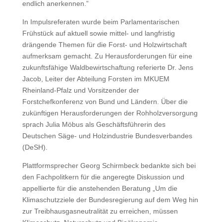
endlich anerkennen.”
In Impulsreferaten wurde beim Parlamentarischen
Frühstück auf aktuell sowie mittel- und langfristig
drängende Themen für die Forst- und Holzwirtschaft
aufmerksam gemacht. Zu Herausforderungen für eine
zukunftsfähige Waldbewirtschaftung referierte Dr. Jens
Jacob, Leiter der Abteilung Forsten im MKUEM
Rheinland-Pfalz und Vorsitzender der
Forstchefkonferenz von Bund und Ländern. Über die
zukünftigen Herausforderungen der Rohholzversorgung
sprach Julia Möbus als Geschäftsführerin des
Deutschen Säge- und Holzindustrie Bundesverbandes
(DeSH).
Plattformsprecher Georg Schirmbeck bedankte sich bei
den Fachpolitkern für die angeregte Diskussion und
appellierte für die anstehenden Beratung „Um die
Klimaschutzziele der Bundesregierung auf dem Weg hin
zur Treibhausgasneutralität zu erreichen, müssen