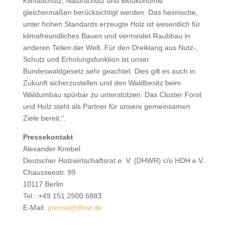
Klimaschutz, Naturschutz und Bioökonomie
gleichermaßen berücksichtigt werden. Das heimische,
unter hohen Standards erzeugte Holz ist wesentlich für
klimafreundliches Bauen und vermeidet Raubbau in
anderen Teilen der Welt. Für den Dreiklang aus Nutz-,
Schutz und Erholungsfunktion ist unser
Bundeswaldgesetz sehr geachtet. Dies gilt es auch in
Zukunft sicherzustellen und den Waldbesitz beim
Waldumbau spürbar zu unterstützen. Das Cluster Forst
und Holz steht als Partner für unsere gemeinsamen
Ziele bereit.“.
Pressekontakt
Alexander Knebel
Deutscher Holzwirtschaftsrat e. V. (DHWR) c/o HDH e.V.
Chausseestr. 99
10117 Berlin
Tel.: +49 151 2500 6883
E-Mail:
presse@dhwr.de