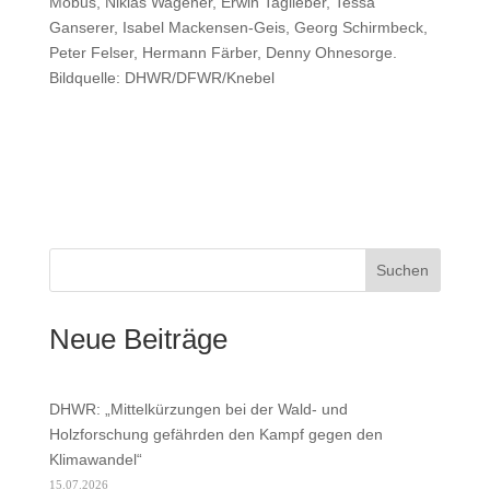
Möbus, Niklas Wagener, Erwin Taglieber, Tessa
Ganserer, Isabel Mackensen-Geis, Georg Schirmbeck,
Peter Felser, Hermann Färber, Denny Ohnesorge.
Bildquelle: DHWR/DFWR/Knebel
Suchen
Neue Beiträge
DHWR: „Mittelkürzungen bei der Wald- und
Holzforschung gefährden den Kampf gegen den
Klimawandel“
15.07.2026